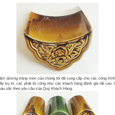
âm dương tráng men của chúng tôi đã cung cấp cho các công trìn
y trụ trì, các phật tử cũng như các khách hàng đánh giá rất cao. 
màu sắc theo yêu cầu của Quý Khách Hàng.