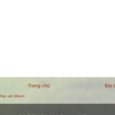
Trang chủ
Bài 
hận xét (Atom)