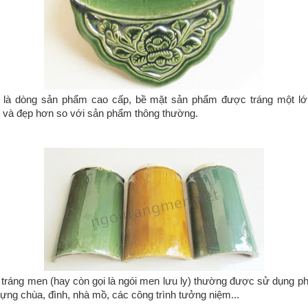
 là dòng sản phẩm cao cấp, bề mặt sản phẩm được tráng một l
 và đẹp hơn so với sản phẩm thông thường.
ráng men (hay còn gọi là ngói men lưu ly) thường được sử dụng ph
dựng chùa, đình, nhà mồ, các công trình tưởng niệm...