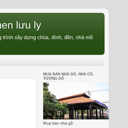
en lưu ly
 trình xây dựng chùa, đình, đền, nhà mồ
MUA BÁN NHÀ GỖ, NHÀ CỔ,
TƯỢNG GỖ
Mua bán nhà gỗ