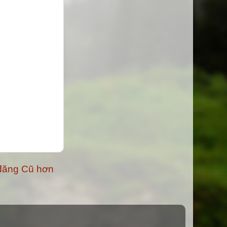
đăng Cũ hơn