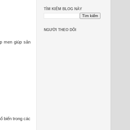
TÌM KIẾM BLOG NÀY
NGƯỜI THEO DÕI
ớp men giúp sản
ổ biến trong các