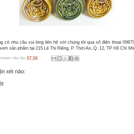
có nhu cầu vui lòng liên hệ với chúng tôi qua số điện thoại 0987
xem sản phẩm tại 215 Lê Thị Riêng, P. Thới An, Q. 12, TP Hồ Chí Mi
known
vào lúc
07:56
n xét nào:
ét